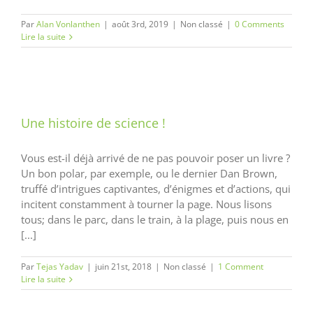
Par
Alan Vonlanthen
|
août 3rd, 2019
|
Non classé
|
0 Comments
Lire la suite
Une histoire de science !
Vous est-il déjà arrivé de ne pas pouvoir poser un livre ?
Un bon polar, par exemple, ou le dernier Dan Brown,
truffé d’intrigues captivantes, d’énigmes et d’actions, qui
incitent constamment à tourner la page. Nous lisons
tous; dans le parc, dans le train, à la plage, puis nous en
[...]
Par
Tejas Yadav
|
juin 21st, 2018
|
Non classé
|
1 Comment
Lire la suite