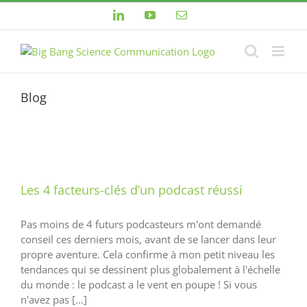
Passer
LinkedIn
YouTube
Email
au
contenu
Blog
Les 4 facteurs-clés d’un podcast réussi
Pas moins de 4 futurs podcasteurs m'ont demandé
conseil ces derniers mois, avant de se lancer dans leur
propre aventure. Cela confirme à mon petit niveau les
tendances qui se dessinent plus globalement à l'échelle
du monde : le podcast a le vent en poupe ! Si vous
n'avez pas [...]