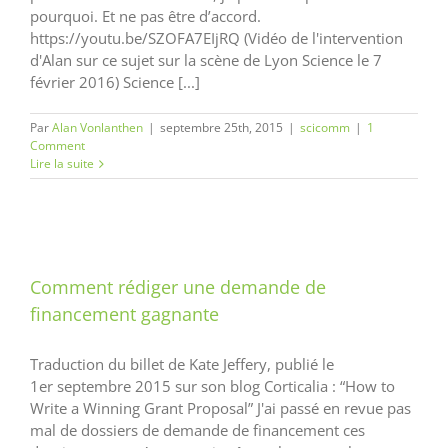
pourquoi. Et ne pas être d’accord.
https://youtu.be/SZOFA7EIjRQ (Vidéo de l'intervention
d'Alan sur ce sujet sur la scène de Lyon Science le 7
février 2016) Science [...]
Par
Alan Vonlanthen
|
septembre 25th, 2015
|
scicomm
|
1
Comment
Lire la suite
Comment rédiger une demande de
financement gagnante
Traduction du billet de Kate Jeffery, publié le
1er septembre 2015 sur son blog Corticalia : “How to
Write a Winning Grant Proposal” J'ai passé en revue pas
mal de dossiers de demande de financement ces