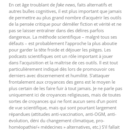
En cet âge troublant de
fake news
, faits alternatifs et
autres bulles cognitives, il est plus important que jamais
de permettre au plus grand nombre d’acquérir les outils
de la pensée critique pour démêler fiction et vérité et ne
pas se laisser entraîner dans des délires parfois
dangereux. La méthode scientifique – malgré tous ses
défauts – est probablement l’approche la plus aboutie
pour garder la tête froide et déjouer les pièges. Les
podcasts scientifiques ont un rôle important à jouer
dans l’acquisition et la maîtrise de ces outils. Il est tout
particulièrement indiqué dès lors de promouvoir ces
derniers avec discernement et humilité. S’attaquer
frontalement aux croyances des gens est le moyen le
plus certain de les faire fuir à tout jamais. Je ne parle pas
uniquement ici de croyances religieuses, mais de toutes
sortes de croyances qui ne font aucun sens d’un point
de vue scientifique, mais qui sont pourtant largement
répandues (attitudes anti-vaccination, anti-OGM, anti-
évolution, déni du changement climatique, pro-
homéopathie/« médecines » alternatives, etc.) S’il fallait