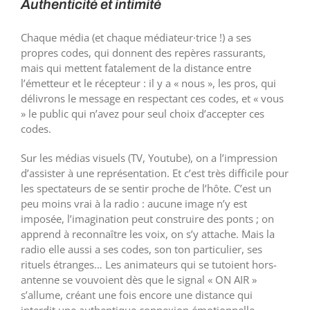
Authenticité et intimité
Chaque média (et chaque médiateur·trice !) a ses
propres codes, qui donnent des repères rassurants,
mais qui mettent fatalement de la distance entre
l’émetteur et le récepteur : il y a « nous », les pros, qui
délivrons le message en respectant ces codes, et « vous
» le public qui n’avez pour seul choix d’accepter ces
codes.
Sur les médias visuels (TV, Youtube), on a l’impression
d’assister à une représentation. Et c’est très difficile pour
les spectateurs de se sentir proche de l’hôte. C’est un
peu moins vrai à la radio : aucune image n’y est
imposée, l’imagination peut construire des ponts ; on
apprend à reconnaître les voix, on s’y attache. Mais la
radio elle aussi a ses codes, son ton particulier, ses
rituels étranges… Les animateurs qui se tutoient hors-
antenne se vouvoient dès que le signal « ON AIR »
s’allume, créant une fois encore une distance qui
interdit une authentique connexion émotionnelle.