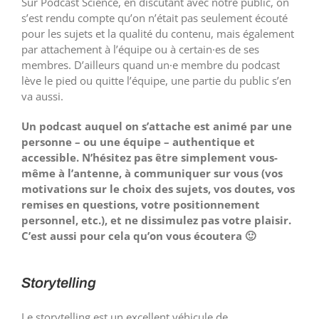
Sur Podcast Science, en discutant avec notre public, on
s’est rendu compte qu’on n’était pas seulement écouté
pour les sujets et la qualité du contenu, mais également
par attachement à l’équipe ou à certain·es de ses
membres. D’ailleurs quand un·e membre du podcast
lève le pied ou quitte l’équipe, une partie du public s’en
va aussi.
Un podcast auquel on s’attache est animé par une
personne – ou une équipe – authentique et
accessible. N’hésitez pas être simplement vous-
même à l’antenne, à communiquer sur vous (vos
motivations sur le choix des sujets, vos doutes, vos
remises en questions, votre positionnement
personnel, etc.), et ne dissimulez pas votre plaisir.
C’est aussi pour cela qu’on vous écoutera 🙂
Storytelling
Le storytelling est un excellent véhicule de