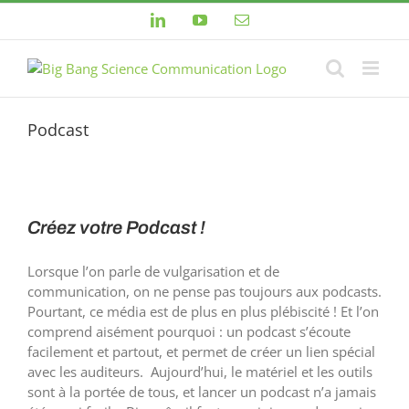
Passer
LinkedIn
YouTube
Email
au
contenu
Podcast
Créez votre Podcast !
Lorsque l’on parle de vulgarisation et de
communication, on ne pense pas toujours aux podcasts.
Pourtant, ce média est de plus en plus plébiscité ! Et l’on
comprend aisément pourquoi : un podcast s’écoute
facilement et partout, et permet de créer un lien spécial
avec les auditeurs. Aujourd’hui, le matériel et les outils
sont à la portée de tous, et lancer un podcast n’a jamais