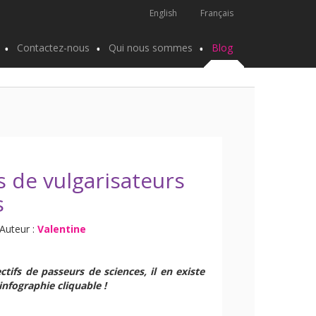
English
Français
Contactez-nous
Qui nous sommes
Blog
 de vulgarisateurs
s
Auteur :
Valentine
tifs de passeurs de sciences, il en existe
infographie cliquable !