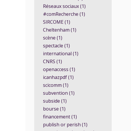
Réseaux sociaux (1)
#comRecherche (1)
SIRCOME (1)
Cheltenham (1)
scène (1)
spectacle (1)
international (1)
CNRS (1)
openaccess (1)
icanhazpdf (1)
scicomm (1)
subvention (1)
subside (1)
bourse (1)
financement (1)
publish or perish (1)