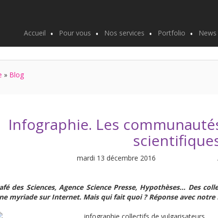
Accueil
Pour vous
Nos services
Portfolio
News
e
»
Blog
Infographie. Les communautés
scientifique
mardi 13 décembre 2016
afé des Sciences, Agence Science Presse, Hypothèses… Des collec
ne myriade sur Internet. Mais qui fait quoi ? Réponse avec notre 