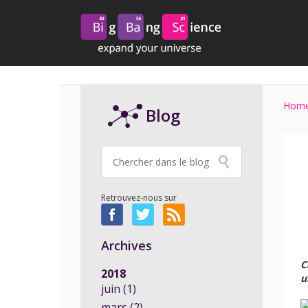
Hom
Blog
Retrouvez-nous sur
Archives
C
2018
u
juin (1)
mars (2)