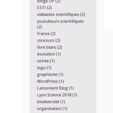
Blogs UP (2)
CSTI (2)
vidéastes scientifiques (2)
youtubeurs scientifiques
(2)
France (2)
concours (2)
livre blanc (2)
évolution (1)
soirée (1)
logo (1)
graphisme (1)
WordPress (1)
Lancement Blog (1)
Lyon Science 2018 (1)
biodiversité (1)
organisation (1)